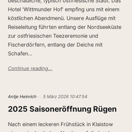
beschauliche, typisch ostfriesische Stadt. Das
Hotel 'Wittmunder Hof' empfing uns mit einem
köstlichen Abendmenü. Unsere Ausflüge mit
Reiseleitung führten entlang der Nordseeküste
zur ostfriesischen Teezeremonie und
Fischerdörfern, entlang der Deiche mit
Schafen…
Continue reading...
Antje Heinrich
5 März 2026 10:47:54
2025 Saisoneröffnung Rügen
Nach einem leckeren Frühstück in Klaistow